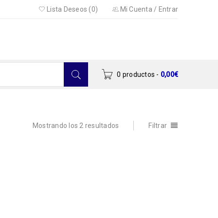
Lista Deseos (0)
Mi Cuenta
/
Entrar
0 productos
-
0,00
€
Mostrando los 2 resultados
Filtrar