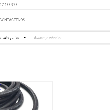
947 488 973
CONTÁCTENOS
s categorías