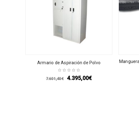
Manguera 
Armario de Aspiración de Polvo
4.395,00
€
7.601,40
€