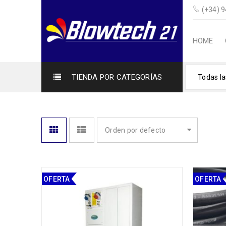
(+34) 
HOME
TIENDA POR CATEGORÍAS
Todas la
Orden por defecto
OFERTA
OFERTA