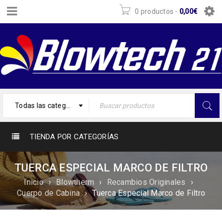
0 productos
-
0,00
€
Todas las categorías
TIENDA POR CATEGORÍAS
TUERCA ESPECIAL MARCO DE FILTRO
Inicio
›
Blowtherm
›
Recambios Originales
›
Cuerpo de Cabina
›
Tuerca Especial Marco de Filtro